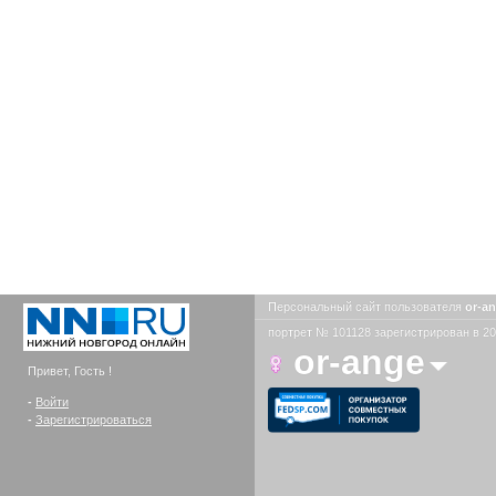
Персональный сайт пользователя
or-a
портрет № 101128 зарегистрирован в 20
or-ange
Привет, Гость !
-
Войти
-
Зарегистрироваться